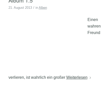
Album 1.5
/
21. August 2013
in
Alben
Einen
wahren
Freund
verlieren, ist wahrlich ein großer
Weiterlesen