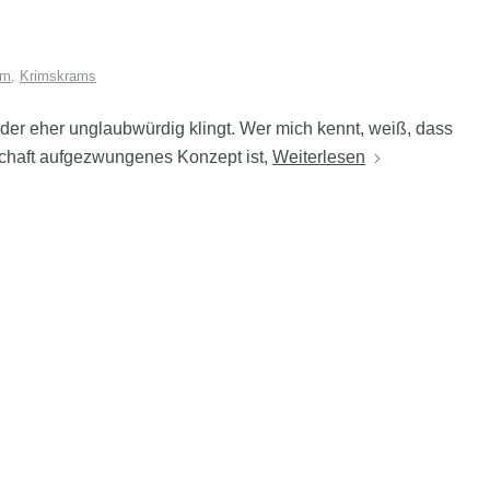
am
,
Krimskrams
eder eher unglaubwürdig klingt. Wer mich kennt, weiß, dass
chaft aufgezwungenes Konzept ist,
Weiterlesen