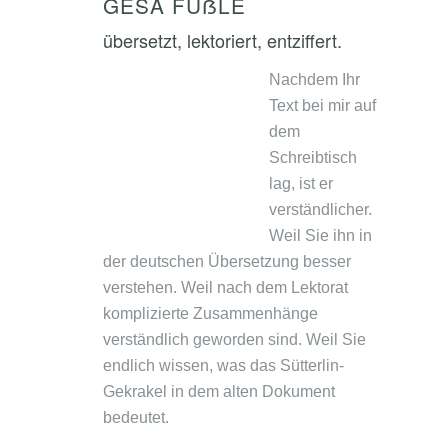
GESA FÜẞLE
übersetzt, lektoriert, entziffert.
Nachdem Ihr
Text bei mir auf
dem
Schreibtisch
lag, ist er
verständlicher.
Weil Sie ihn in
der deutschen Übersetzung besser
verstehen. Weil nach dem Lektorat
komplizierte Zusammenhänge
verständlich geworden sind. Weil Sie
endlich wissen, was das Sütterlin-
Gekrakel in dem alten Dokument
bedeutet.