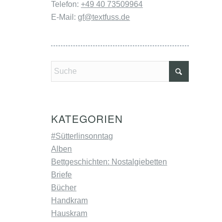
Telefon:
+49 40 73509964
E-Mail:
gf@textfuss.de
KATEGORIEN
#Sütterlinsonntag
Alben
Bettgeschichten: Nostalgiebetten
Briefe
Bücher
Handkram
Hauskram