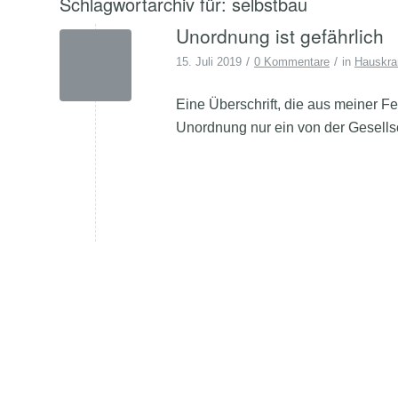
Schlagwortarchiv für:
selbstbau
Unordnung ist gefährlich
/
/
15. Juli 2019
0 Kommentare
in
Hauskr
Eine Überschrift, die aus meiner F
Unordnung nur ein von der Gesells