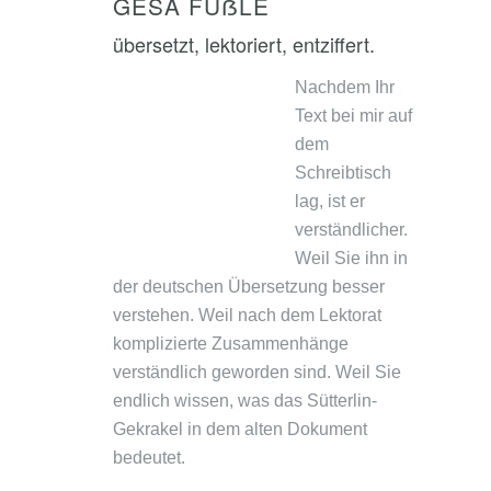
GESA FÜẞLE
übersetzt, lektoriert, entziffert.
Nachdem Ihr
Text bei mir auf
dem
Schreibtisch
lag, ist er
verständlicher.
Weil Sie ihn in
der deutschen Übersetzung besser
verstehen. Weil nach dem Lektorat
komplizierte Zusammenhänge
verständlich geworden sind. Weil Sie
endlich wissen, was das Sütterlin-
Gekrakel in dem alten Dokument
bedeutet.