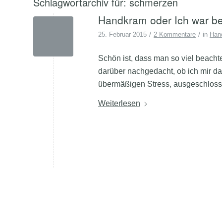
Schlagwortarchiv für:
schmerzen
Handkram oder Ich war b
/
/
25. Februar 2015
2 Kommentare
in
Han
Schön ist, dass man so viel beach
darüber nachgedacht, ob ich mir da
übermäßigen Stress, ausgeschlossen
Weiterlesen