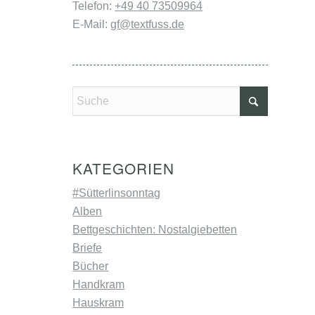
Telefon:
+49 40 73509964
E-Mail:
gf@textfuss.de
KATEGORIEN
#Sütterlinsonntag
Alben
Bettgeschichten: Nostalgiebetten
Briefe
Bücher
Handkram
Hauskram