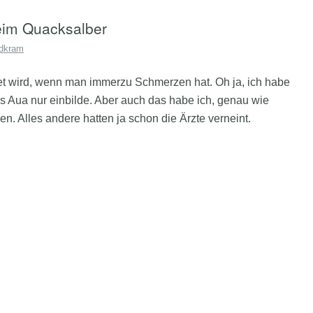
eim Quacksalber
dkram
tet wird, wenn man immerzu Schmerzen hat. Oh ja, ich habe
s Aua nur einbilde. Aber auch das habe ich, genau wie
. Alles andere hatten ja schon die Ärzte verneint.