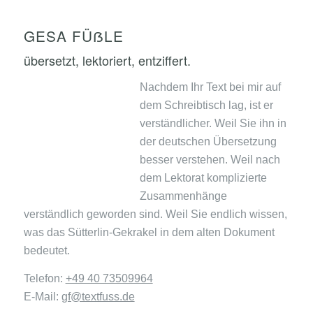
GESA FÜẞLE
übersetzt, lektoriert, entziffert.
Nachdem Ihr Text bei mir auf
dem Schreibtisch lag, ist er
verständlicher. Weil Sie ihn in
der deutschen Übersetzung
besser verstehen. Weil nach
dem Lektorat komplizierte
Zusammenhänge
verständlich geworden sind. Weil Sie endlich wissen,
was das Sütterlin-Gekrakel in dem alten Dokument
bedeutet.
Telefon:
+49 40 73509964
E-Mail:
gf@textfuss.de