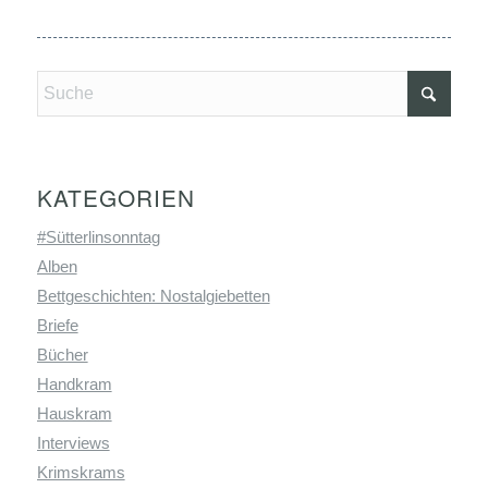
KATEGORIEN
#Sütterlinsonntag
Alben
Bettgeschichten: Nostalgiebetten
Briefe
Bücher
Handkram
Hauskram
Interviews
Krimskrams