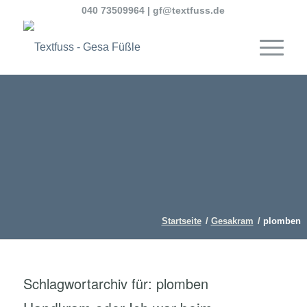
040 73509964
|
gf@textfuss.de
Startseite
/
Gesakram
/
plomben
Schlagwortarchiv für:
plomben