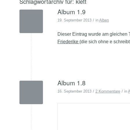
Schlagwortarchiv für:
klett
Album 1.9
/
19. September 2013
in
Alben
Dieser Eintrag wurde am gleichen 
Friederike
(die sich ohne e schreibt
Album 1.8
/
/
16. September 2013
2 Kommentare
in
A