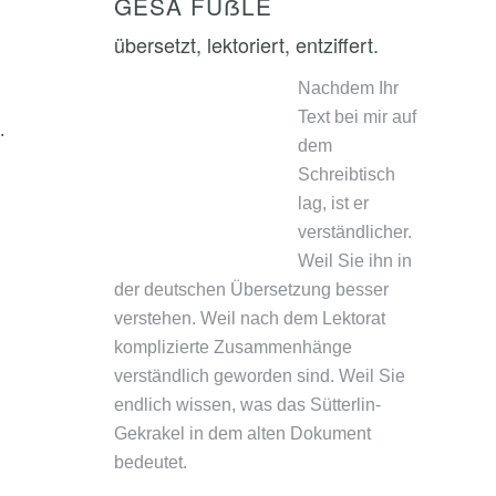
GESA FÜẞLE
übersetzt, lektoriert, entziffert.
Nachdem Ihr
Text bei mir auf
.
dem
Schreibtisch
lag, ist er
verständlicher.
Weil Sie ihn in
der deutschen Übersetzung besser
verstehen. Weil nach dem Lektorat
komplizierte Zusammenhänge
verständlich geworden sind. Weil Sie
endlich wissen, was das Sütterlin-
Gekrakel in dem alten Dokument
bedeutet.