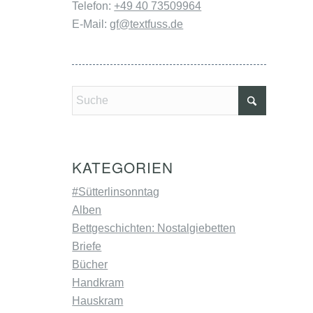
Telefon:
+49 40 73509964
E-Mail:
gf@textfuss.de
KATEGORIEN
#Sütterlinsonntag
Alben
Bettgeschichten: Nostalgiebetten
Briefe
Bücher
Handkram
Hauskram