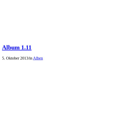
Album 1.11
5. Oktober 2013
/
in
Alben