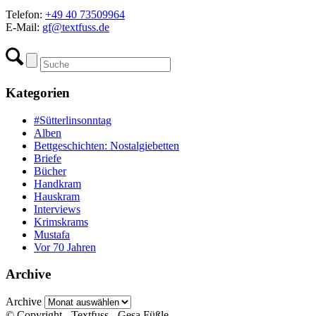
Telefon:
+49 40 73509964
E-Mail:
gf@textfuss.de
Kategorien
#Sütterlinsonntag
Alben
Bettgeschichten: Nostalgiebetten
Briefe
Bücher
Handkram
Hauskram
Interviews
Krimskrams
Mustafa
Vor 70 Jahren
Archive
Archive
© Copyright - Textfuss - Gesa Füßle