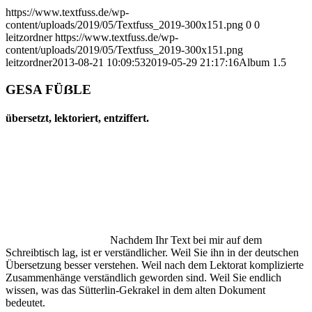
https://www.textfuss.de/wp-
content/uploads/2019/05/Textfuss_2019-300x151.png
0
0
leitzordner
https://www.textfuss.de/wp-
content/uploads/2019/05/Textfuss_2019-300x151.png
leitzordner
2013-08-21 10:09:53
2019-05-29 21:17:16
Album 1.5
GESA FÜẞLE
übersetzt, lektoriert, entziffert.
Nachdem Ihr Text bei mir auf dem
Schreibtisch lag, ist er verständlicher. Weil Sie ihn in der deutschen
Übersetzung besser verstehen. Weil nach dem Lektorat komplizierte
Zusammenhänge verständlich geworden sind. Weil Sie endlich
wissen, was das Sütterlin-Gekrakel in dem alten Dokument
bedeutet.