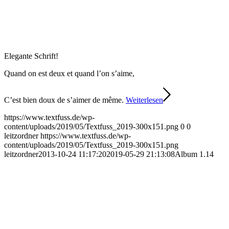
Elegante Schrift!
Quand on est deux et quand l’on s’aime,
C’est bien doux de s’aimer de même.
Weiterlesen
https://www.textfuss.de/wp-
content/uploads/2019/05/Textfuss_2019-300x151.png
0
0
leitzordner
https://www.textfuss.de/wp-
content/uploads/2019/05/Textfuss_2019-300x151.png
leitzordner
2013-10-24 11:17:20
2019-05-29 21:13:08
Album 1.14