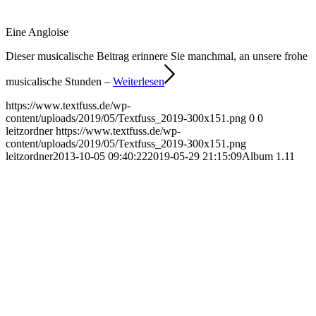
Eine Angloise
Dieser musicalische Beitrag erinnere Sie manchmal, an unsere frohe
musicalische Stunden –
Weiterlesen
https://www.textfuss.de/wp-
content/uploads/2019/05/Textfuss_2019-300x151.png
0
0
leitzordner
https://www.textfuss.de/wp-
content/uploads/2019/05/Textfuss_2019-300x151.png
leitzordner
2013-10-05 09:40:22
2019-05-29 21:15:09
Album 1.11