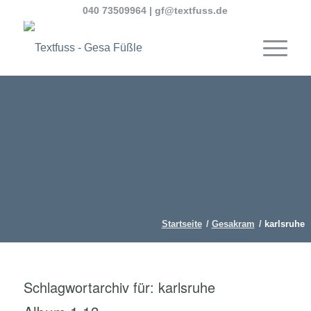
040 73509964
|
gf@textfuss.de
Startseite
/
Gesakram
/
karlsruhe
Schlagwortarchiv für:
karlsruhe