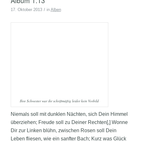
Album 1.13
/
17. Oktober 2013
in
Alben
Ihre Schwester war ihr schriftmäßig leider kein Vorbild
Niemals soll mit dunklen Nächten, sich Dein Himmel
überziehen; Freude soll zu Deiner Rechten[,] Wonne
Dir zur Linken blühn, zwischen Rosen soll Dein
Leben fliesen, wie ein sanfter Bach; Kurz was Glück