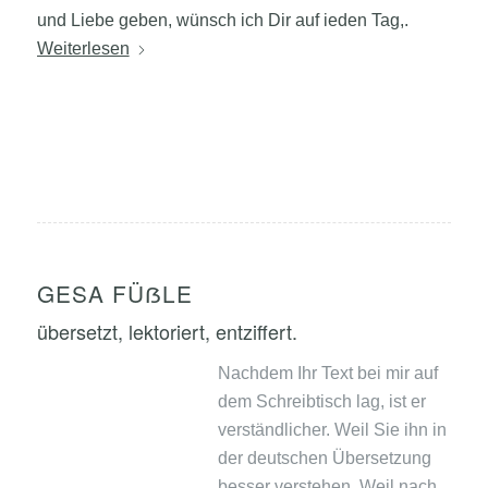
und Liebe geben, wünsch ich Dir auf ieden Tag,.
Weiterlesen
GESA FÜẞLE
übersetzt, lektoriert, entziffert.
Nachdem Ihr Text bei mir auf
dem Schreibtisch lag, ist er
verständlicher. Weil Sie ihn in
der deutschen Übersetzung
besser verstehen. Weil nach