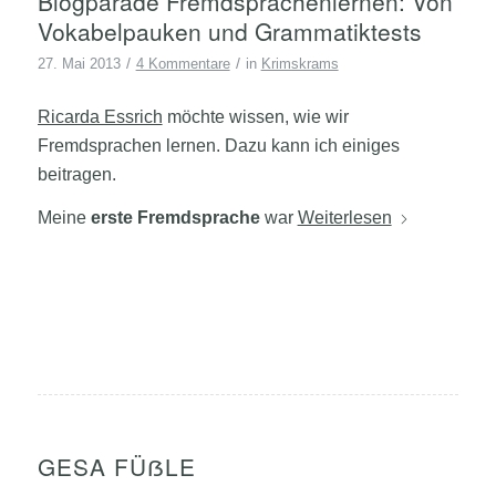
Blogparade Fremdsprachenlernen: Von
Vokabelpauken und Grammatiktests
/
/
27. Mai 2013
4 Kommentare
in
Krimskrams
Ricarda Essrich
möchte wissen, wie wir
Fremdsprachen lernen. Dazu kann ich einiges
beitragen.
Meine
erste Fremdsprache
war
Weiterlesen
GESA FÜẞLE