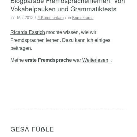
Blogparade Fremdsprachenlernen: Von
Vokabelpauken und Grammatiktests
/
/
27. Mai 2013
4 Kommentare
in
Krimskrams
Ricarda Essrich
möchte wissen, wie wir
Fremdsprachen lernen. Dazu kann ich einiges
beitragen.
Meine
erste Fremdsprache
war
Weiterlesen
GESA FÜẞLE