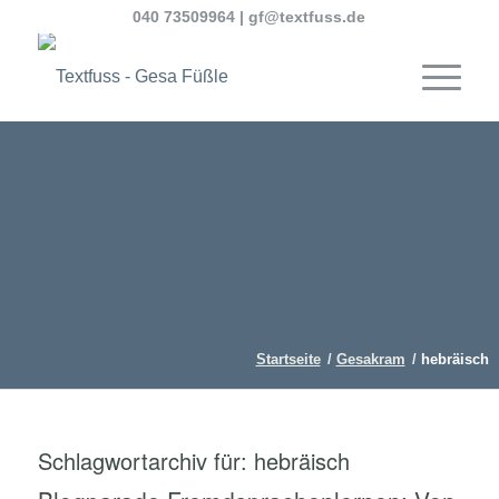
040 73509964
|
gf@textfuss.de
Startseite
/
Gesakram
/
hebräisch
Schlagwortarchiv für:
hebräisch