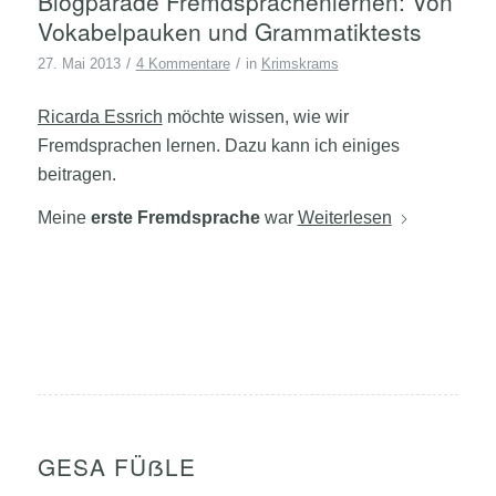
Blogparade Fremdsprachenlernen: Von
Vokabelpauken und Grammatiktests
/
/
27. Mai 2013
4 Kommentare
in
Krimskrams
Ricarda Essrich
möchte wissen, wie wir
Fremdsprachen lernen. Dazu kann ich einiges
beitragen.
Meine
erste Fremdsprache
war
Weiterlesen
GESA FÜẞLE