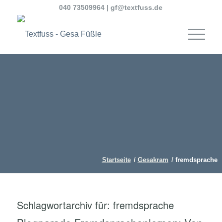
040 73509964
|
gf@textfuss.de
Startseite
/
Gesakram
/
fremdsprache
Schlagwortarchiv für:
fremdsprache