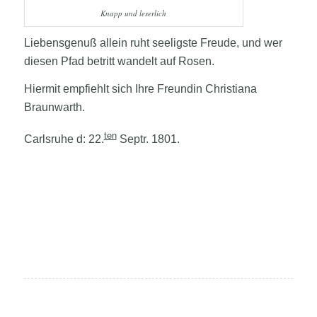
Knapp und leserlich
Liebensgenuß allein ruht seeligste Freude, und wer
diesen Pfad betritt wandelt auf Rosen.
Hiermit empfiehlt sich Ihre Freundin Christiana
Braunwarth.
ten
Carlsruhe d: 22.
Septr. 1801.