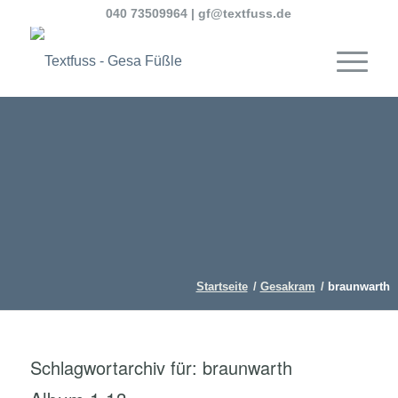
040 73509964
|
gf@textfuss.de
Startseite
/
Gesakram
/
braunwarth
Schlagwortarchiv für:
braunwarth