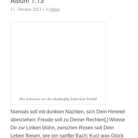
Album 1.13
/
17. Oktober 2013
in
Alben
Ihre Schwester war ihr schriftmäßig leider kein Vorbild
Niemals soll mit dunklen Nächten, sich Dein Himmel
überziehen; Freude soll zu Deiner Rechten[,] Wonne
Dir zur Linken blühn, zwischen Rosen soll Dein
Leben fliesen, wie ein sanfter Bach; Kurz was Glück