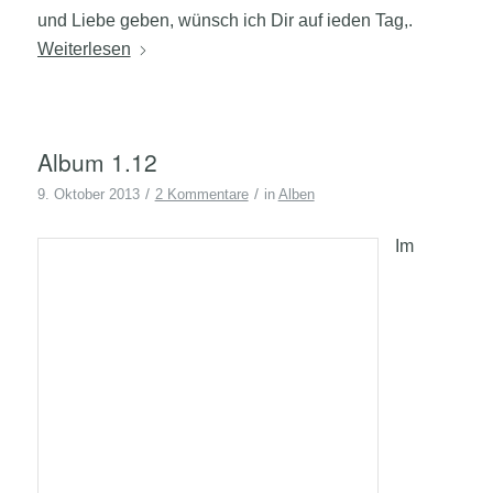
und Liebe geben, wünsch ich Dir auf ieden Tag,.
Weiterlesen
Album 1.12
/
/
9. Oktober 2013
2 Kommentare
in
Alben
Im