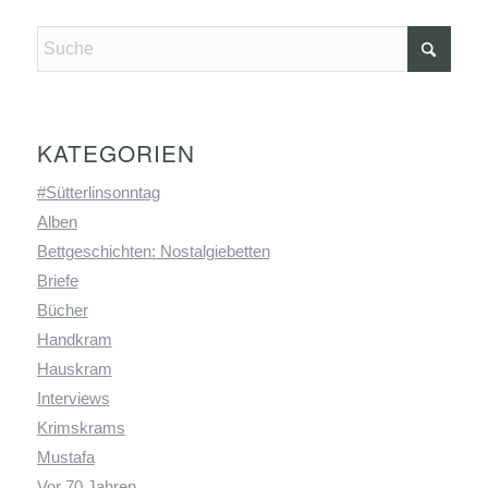
KATEGORIEN
#Sütterlinsonntag
Alben
Bettgeschichten: Nostalgiebetten
Briefe
Bücher
Handkram
Hauskram
Interviews
Krimskrams
Mustafa
Vor 70 Jahren