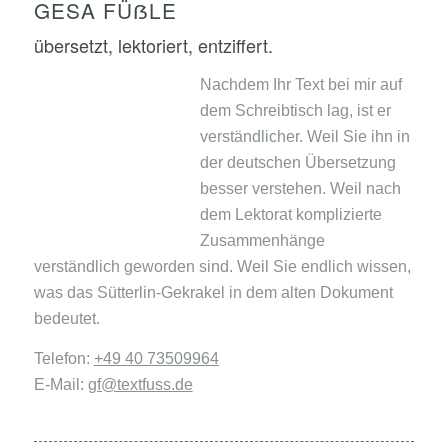
GESA FÜẞLE
übersetzt, lektoriert, entziffert.
Nachdem Ihr Text bei mir auf
dem Schreibtisch lag, ist er
verständlicher. Weil Sie ihn in
der deutschen Übersetzung
besser verstehen. Weil nach
dem Lektorat komplizierte
Zusammenhänge
verständlich geworden sind. Weil Sie endlich wissen,
was das Sütterlin-Gekrakel in dem alten Dokument
bedeutet.
Telefon:
+49 40 73509964
E-Mail:
gf@textfuss.de